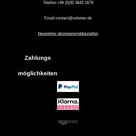
Telefon:+49 (0)30
3643
1679
Email:contact@velorian.de
Newsletter abonnieren/abbestellen
Zahlungs
möglich
keiten