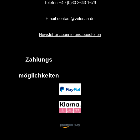
Telefon:+49 (0)30
3643
1679
Email:contact@velorian.de
Newsletter abonnieren/abbestellen
Zahlungs
möglich
keiten