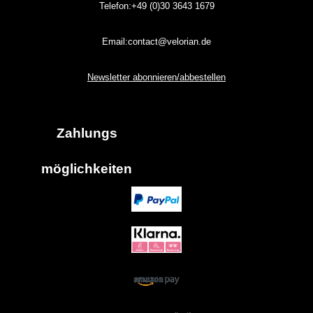
Telefon:+49 (0)30
3643
1679
Email:contact@velorian.de
Newsletter abonnieren/abbestellen
Zahlungs
möglich
keiten