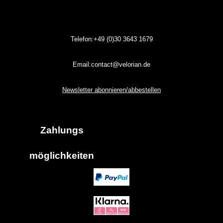
Telefon:+49 (0)30
3643
1679
Email:contact@velorian.de
Newsletter abonnieren/abbestellen
Zahlungs
möglich
keiten