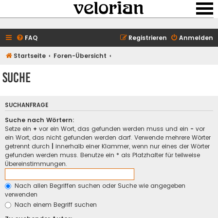
FAQ
Registrieren
Anmelden
Startseite
Foren-Übersicht
Suche
SUCHANFRAGE
Suche nach Wörtern:
Setze ein
+
vor ein Wort, das gefunden werden muss und ein
-
vor
ein Wort, das nicht gefunden werden darf. Verwende mehrere Wörter
getrennt durch
|
innerhalb einer Klammer, wenn nur eines der Wörter
gefunden werden muss. Benutze ein * als Platzhalter für teilweise
Übereinstimmungen.
Nach allen Begriffen suchen oder Suche wie angegeben
verwenden
Nach einem Begriff suchen