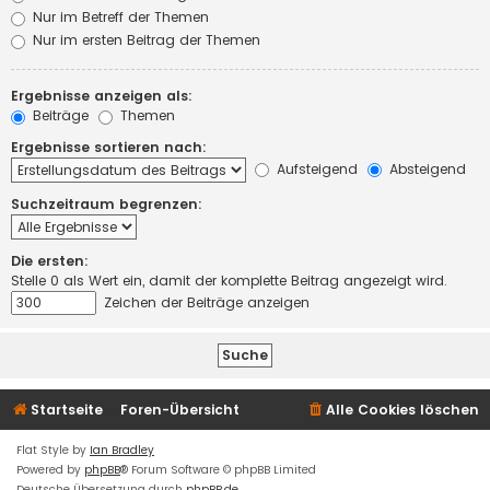
Nur im Betreff der Themen
Nur im ersten Beitrag der Themen
Ergebnisse anzeigen als:
Beiträge
Themen
Ergebnisse sortieren nach:
Aufsteigend
Absteigend
Suchzeitraum begrenzen:
Die ersten:
Stelle 0 als Wert ein, damit der komplette Beitrag angezeigt wird.
Zeichen der Beiträge anzeigen
Startseite
Foren-Übersicht
Alle Cookies löschen
Flat Style by
Ian Bradley
Powered by
phpBB
® Forum Software © phpBB Limited
Deutsche Übersetzung durch
phpBB.de