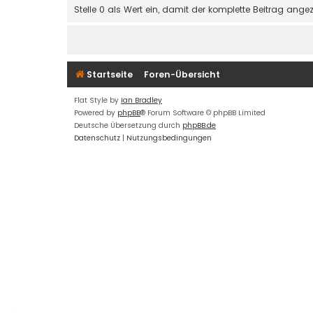
Stelle 0 als Wert ein, damit der komplette Beitrag angez
Startseite
Foren-Übersicht
Flat Style by
Ian Bradley
Powered by
phpBB
® Forum Software © phpBB Limited
Deutsche Übersetzung durch
phpBB.de
Datenschutz
|
Nutzungsbedingungen