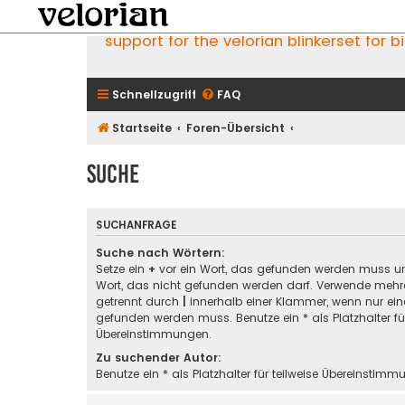
support for the velorian blinkerset for b
Schnellzugriff
FAQ
Startseite
Foren-Übersicht
Suche
SUCHANFRAGE
Suche nach Wörtern:
Setze ein
+
vor ein Wort, das gefunden werden muss u
Wort, das nicht gefunden werden darf. Verwende mehre
getrennt durch
|
innerhalb einer Klammer, wenn nur ein
gefunden werden muss. Benutze ein * als Platzhalter für
Übereinstimmungen.
Zu suchender Autor:
Benutze ein * als Platzhalter für teilweise Übereinstimm