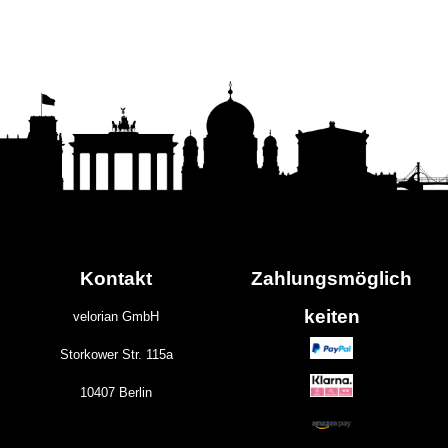
Kontakt
Zahlungs
möglich
keiten
velorian GmbH
Storkower Str. 115a
10407 Berlin