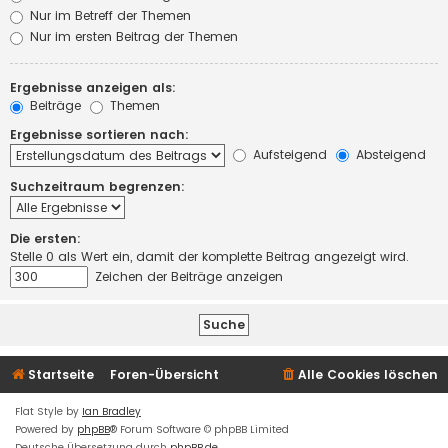
Nur im Betreff der Themen
Nur im ersten Beitrag der Themen
Ergebnisse anzeigen als:
Beiträge
Themen
Ergebnisse sortieren nach:
Aufsteigend
Absteigend
Suchzeitraum begrenzen:
Die ersten:
Stelle 0 als Wert ein, damit der komplette Beitrag angezeigt wird.
Zeichen der Beiträge anzeigen
Startseite
Foren-Übersicht
Alle Cookies löschen
Flat Style by
Ian Bradley
Powered by
phpBB
® Forum Software © phpBB Limited
Deutsche Übersetzung durch
phpBB.de