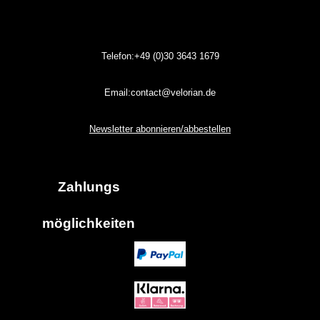
Telefon:+49 (0)30
3643
1679
Email:contact@velorian.de
Newsletter abonnieren/abbestellen
Zahlungs
möglich
keiten