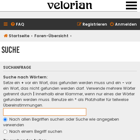
FAQ
Registrieren
Anmelden
Startseite
Foren-Übersicht
Suche
SUCHANFRAGE
Suche nach Wörtern:
Setze ein
+
vor ein Wort, das gefunden werden muss und ein
-
vor
ein Wort, das nicht gefunden werden darf. Verwende mehrere Wörter
getrennt durch
|
innerhalb einer Klammer, wenn nur eines der Wörter
gefunden werden muss. Benutze ein * als Platzhalter für teilweise
Übereinstimmungen.
Nach allen Begriffen suchen oder Suche wie angegeben
verwenden
Nach einem Begriff suchen