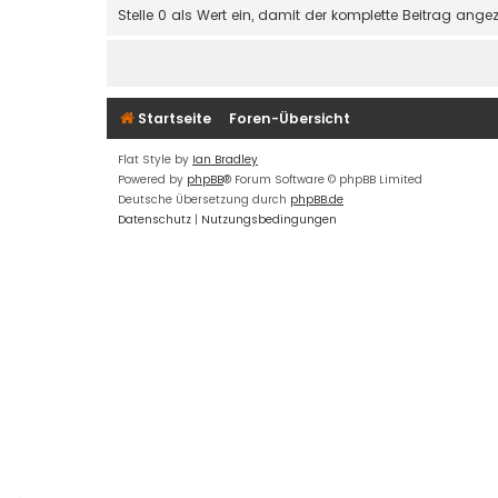
Stelle 0 als Wert ein, damit der komplette Beitrag angez
Startseite
Foren-Übersicht
Flat Style by
Ian Bradley
Powered by
phpBB
® Forum Software © phpBB Limited
Deutsche Übersetzung durch
phpBB.de
Datenschutz
|
Nutzungsbedingungen