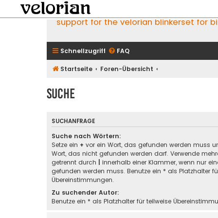
support for the velorian blinkerset for b
Schnellzugriff
FAQ
Startseite
Foren-Übersicht
Suche
SUCHANFRAGE
Suche nach Wörtern:
Setze ein
+
vor ein Wort, das gefunden werden muss u
Wort, das nicht gefunden werden darf. Verwende mehre
getrennt durch
|
innerhalb einer Klammer, wenn nur ein
gefunden werden muss. Benutze ein * als Platzhalter für
Übereinstimmungen.
Zu suchender Autor:
Benutze ein * als Platzhalter für teilweise Übereinstimm