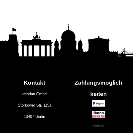
Kontakt
Zahlungs
möglich
keiten
velorian GmbH
Storkower Str. 115a
10407 Berlin