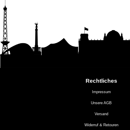
Rechtliches
Impressum
Unsere AGB
Versand
Widerruf & Retouren