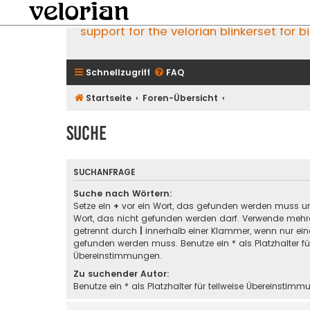
support for the velorian blinkerset for b
Schnellzugriff
FAQ
Startseite
Foren-Übersicht
Suche
SUCHANFRAGE
Suche nach Wörtern:
Setze ein
+
vor ein Wort, das gefunden werden muss u
Wort, das nicht gefunden werden darf. Verwende mehre
getrennt durch
|
innerhalb einer Klammer, wenn nur ein
gefunden werden muss. Benutze ein * als Platzhalter für
Übereinstimmungen.
Zu suchender Autor:
Benutze ein * als Platzhalter für teilweise Übereinstimm