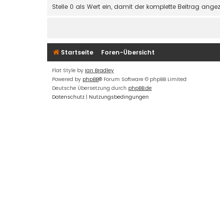
Stelle 0 als Wert ein, damit der komplette Beitrag angez
Startseite
Foren-Übersicht
Flat Style by
Ian Bradley
Powered by
phpBB
® Forum Software © phpBB Limited
Deutsche Übersetzung durch
phpBB.de
Datenschutz
|
Nutzungsbedingungen