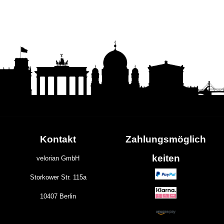
Kontakt
Zahlungs
möglich
keiten
velorian GmbH
Storkower Str. 115a
10407 Berlin