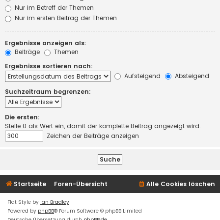
Nur im Betreff der Themen
Nur im ersten Beitrag der Themen
Ergebnisse anzeigen als:
Beiträge
Themen
Ergebnisse sortieren nach:
Aufsteigend
Absteigend
Suchzeitraum begrenzen:
Die ersten:
Stelle 0 als Wert ein, damit der komplette Beitrag angezeigt wird.
Zeichen der Beiträge anzeigen
Startseite
Foren-Übersicht
Alle Cookies löschen
Flat Style by
Ian Bradley
Powered by
phpBB
® Forum Software © phpBB Limited
Deutsche Übersetzung durch
phpBB.de