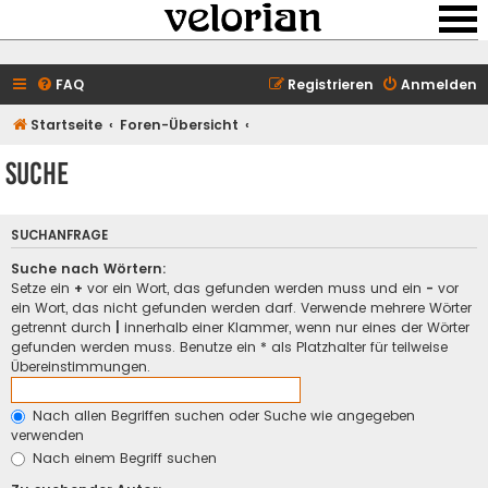
FAQ
Registrieren
Anmelden
Startseite
Foren-Übersicht
Suche
SUCHANFRAGE
Suche nach Wörtern:
Setze ein
+
vor ein Wort, das gefunden werden muss und ein
-
vor
ein Wort, das nicht gefunden werden darf. Verwende mehrere Wörter
getrennt durch
|
innerhalb einer Klammer, wenn nur eines der Wörter
gefunden werden muss. Benutze ein * als Platzhalter für teilweise
Übereinstimmungen.
Nach allen Begriffen suchen oder Suche wie angegeben
verwenden
Nach einem Begriff suchen