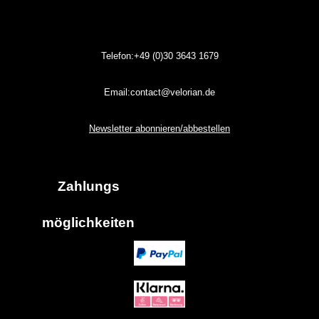
Telefon:+49 (0)30
3643
1679
Email:contact@velorian.de
Newsletter abonnieren/abbestellen
Zahlungs
möglich
keiten