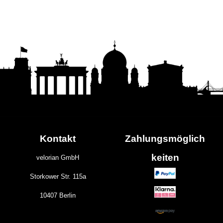
Kontakt
Zahlungs
möglich
keiten
velorian GmbH
Storkower Str. 115a
10407 Berlin