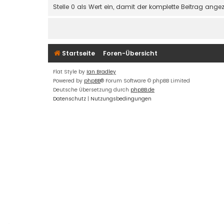
Stelle 0 als Wert ein, damit der komplette Beitrag angez
Startseite
Foren-Übersicht
Flat Style by
Ian Bradley
Powered by
phpBB
® Forum Software © phpBB Limited
Deutsche Übersetzung durch
phpBB.de
Datenschutz
|
Nutzungsbedingungen