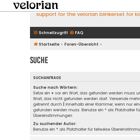
support for the velorian blinkerset for b
Schnellzugriff
FAQ
Startseite
Foren-Übersicht
Suche
SUCHANFRAGE
Suche nach Wörtern:
Setze ein
+
vor ein Wort, das gefunden werden muss u
Wort, das nicht gefunden werden darf. Verwende mehre
getrennt durch
|
innerhalb einer Klammer, wenn nur ein
gefunden werden muss. Benutze ein * als Platzhalter für
Übereinstimmungen.
Zu suchender Autor:
Benutze ein * als Platzhalter für teilweise Übereinstimm