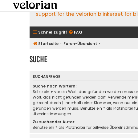
support for the velorian blinkerset for b
Schnellzugriff
FAQ
Startseite
Foren-Übersicht
Suche
SUCHANFRAGE
Suche nach Wörtern:
Setze ein
+
vor ein Wort, das gefunden werden muss u
Wort, das nicht gefunden werden darf. Verwende mehre
getrennt durch
|
innerhalb einer Klammer, wenn nur ein
gefunden werden muss. Benutze ein * als Platzhalter für
Übereinstimmungen.
Zu suchender Autor:
Benutze ein * als Platzhalter für teilweise Übereinstimm