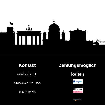
Kontakt
Zahlungs
möglich
keiten
velorian GmbH
Storkower Str. 115a
10407 Berlin