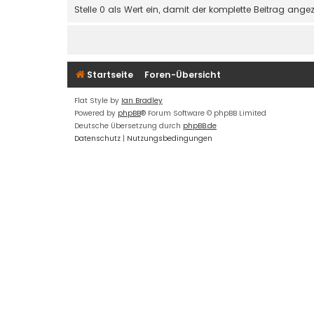
Stelle 0 als Wert ein, damit der komplette Beitrag angez
Startseite
Foren-Übersicht
Flat Style by
Ian Bradley
Powered by
phpBB
® Forum Software © phpBB Limited
Deutsche Übersetzung durch
phpBB.de
Datenschutz
|
Nutzungsbedingungen