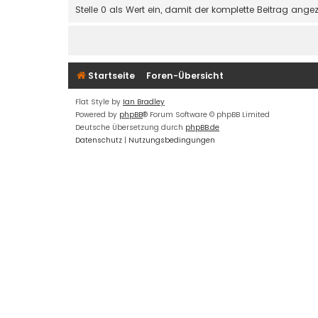
Stelle 0 als Wert ein, damit der komplette Beitrag angez
Startseite
Foren-Übersicht
Flat Style by
Ian Bradley
Powered by
phpBB
® Forum Software © phpBB Limited
Deutsche Übersetzung durch
phpBB.de
Datenschutz
|
Nutzungsbedingungen