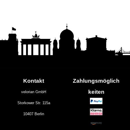
Kontakt
Zahlungs
möglich
keiten
velorian GmbH
Storkower Str. 115a
10407 Berlin