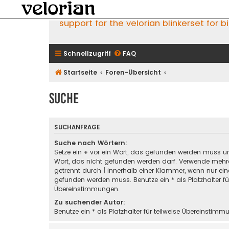
support for the velorian blinkerset for b
Schnellzugriff
FAQ
Startseite
Foren-Übersicht
Suche
SUCHANFRAGE
Suche nach Wörtern:
Setze ein
+
vor ein Wort, das gefunden werden muss u
Wort, das nicht gefunden werden darf. Verwende mehre
getrennt durch
|
innerhalb einer Klammer, wenn nur ein
gefunden werden muss. Benutze ein * als Platzhalter für
Übereinstimmungen.
Zu suchender Autor:
Benutze ein * als Platzhalter für teilweise Übereinstimm