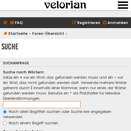
FAQ
Registrieren
Anmelden
Startseite
Foren-Übersicht
Suche
SUCHANFRAGE
Suche nach Wörtern:
Setze ein
+
vor ein Wort, das gefunden werden muss und ein
-
vor
ein Wort, das nicht gefunden werden darf. Verwende mehrere Wörter
getrennt durch
|
innerhalb einer Klammer, wenn nur eines der Wörter
gefunden werden muss. Benutze ein * als Platzhalter für teilweise
Übereinstimmungen.
Nach allen Begriffen suchen oder Suche wie angegeben
verwenden
Nach einem Begriff suchen