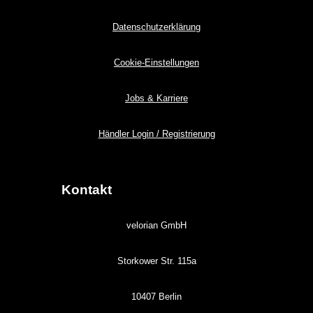
Datenschutzerklärung
Cookie-Einstellungen
Jobs & Karriere
Händler Login / Registrierung
Kontakt
velorian GmbH
Storkower Str. 115a
10407 Berlin