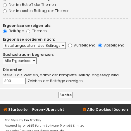
Nur im Betreff der Themen
Nur im ersten Beitrag der Themen
Ergebnisse anzeigen als:
Beiträge
Themen
Ergebnisse sortieren nach:
Aufsteigend
Absteigend
Suchzeitraum begrenzen:
Die ersten:
Stelle 0 als Wert ein, damit der komplette Beitrag angezeigt wird.
Zeichen der Beiträge anzeigen
Startseite
Foren-Übersicht
Alle Cookies löschen
Flat Style by
Ian Bradley
Powered by
phpBB
® Forum Software © phpBB Limited
Deutsche Übersetzung durch
phpBB.de