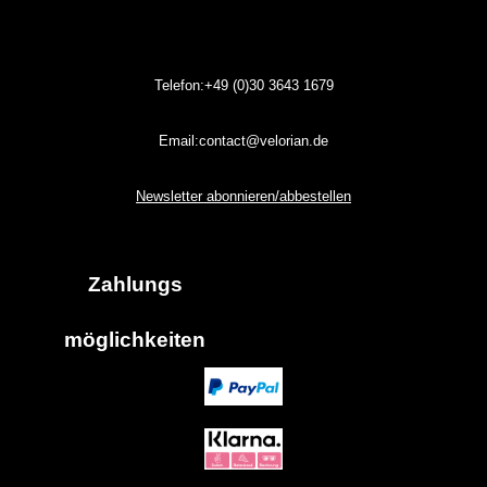
Telefon:+49 (0)30
3643
1679
Email:contact@velorian.de
Newsletter abonnieren/abbestellen
Zahlungs
möglich
keiten