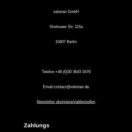
velorian GmbH
Storkower Str. 115a
10407 Berlin
Telefon:+49 (0)30
3643
1679
Email:contact@velorian.de
Newsletter abonnieren/abbestellen
Zahlungs