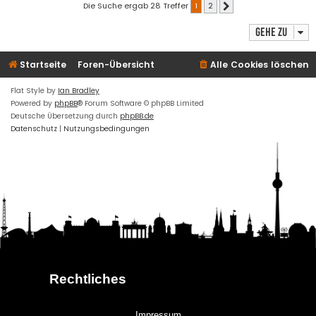
Die Suche ergab 28 Treffer
1
2
Nächste
Gehe zu
Startseite
Foren-Übersicht
Alle Cookies löschen
Flat Style by
Ian Bradley
Powered by
phpBB
® Forum Software © phpBB Limited
Deutsche Übersetzung durch
phpBB.de
Datenschutz
|
Nutzungsbedingungen
Rechtliches
Impressum