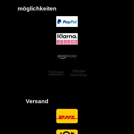
möglich
keiten
Versand