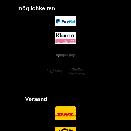
möglich
keiten
Versand