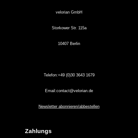
velorian GmbH
Storkower Str. 115a
10407 Berlin
Telefon:+49 (0)30
3643
1679
Email:contact@velorian.de
Newsletter abonnieren/abbestellen
Zahlungs