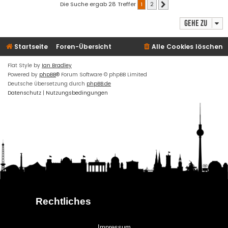
Die Suche ergab 28 Treffer
1
2
Nächste
Gehe zu
Startseite
Foren-Übersicht
Alle Cookies löschen
Flat Style by
Ian Bradley
Powered by
phpBB
® Forum Software © phpBB Limited
Deutsche Übersetzung durch
phpBB.de
Datenschutz
|
Nutzungsbedingungen
Rechtliches
Impressum