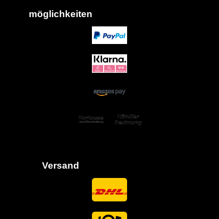
möglich
keiten
Versand