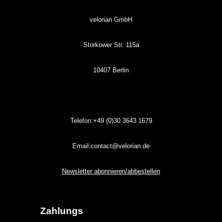
velorian GmbH
Storkower Str. 115a
10407 Berlin
Telefon:+49 (0)30
3643
1679
Email:contact@velorian.de
Newsletter abonnieren/abbestellen
Zahlungs