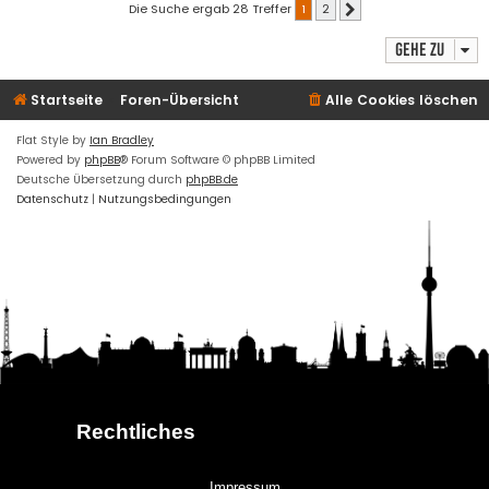
Die Suche ergab 28 Treffer
1
2
Nächste
Gehe zu
Startseite
Foren-Übersicht
Alle Cookies löschen
Flat Style by
Ian Bradley
Powered by
phpBB
® Forum Software © phpBB Limited
Deutsche Übersetzung durch
phpBB.de
Datenschutz
|
Nutzungsbedingungen
Rechtliches
Impressum