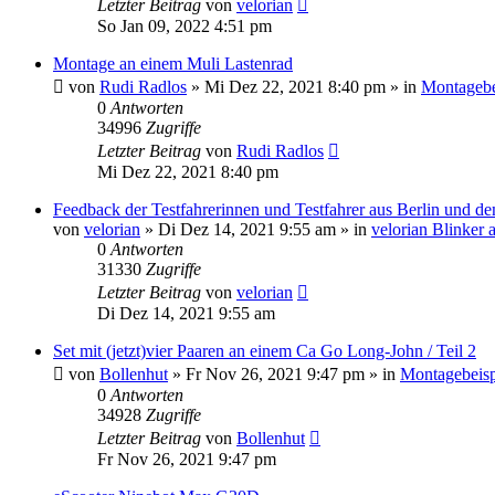
Letzter Beitrag
von
velorian
So Jan 09, 2022 4:51 pm
Montage an einem Muli Lastenrad
von
Rudi Radlos
»
Mi Dez 22, 2021 8:40 pm
» in
Montagebe
0
Antworten
34996
Zugriffe
Letzter Beitrag
von
Rudi Radlos
Mi Dez 22, 2021 8:40 pm
Feedback der Testfahrerinnen und Testfahrer aus Berlin und 
von
velorian
»
Di Dez 14, 2021 9:55 am
» in
velorian Blinker
0
Antworten
31330
Zugriffe
Letzter Beitrag
von
velorian
Di Dez 14, 2021 9:55 am
Set mit (jetzt)vier Paaren an einem Ca Go Long-John / Teil 2
von
Bollenhut
»
Fr Nov 26, 2021 9:47 pm
» in
Montagebeisp
0
Antworten
34928
Zugriffe
Letzter Beitrag
von
Bollenhut
Fr Nov 26, 2021 9:47 pm