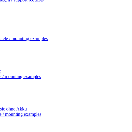
iele / mounting examples
r
e / mounting examples
ssic ohne Akku
e / mounting examples