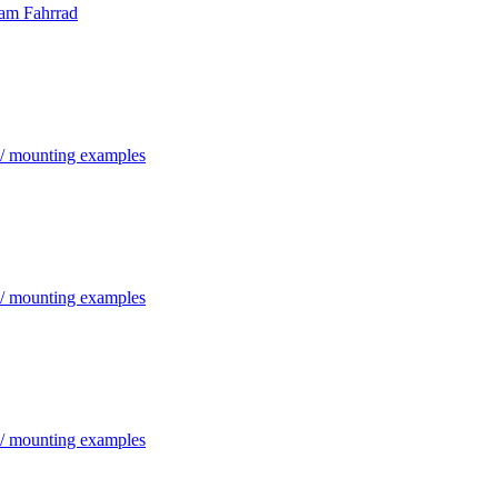
 am Fahrrad
 / mounting examples
 / mounting examples
 / mounting examples