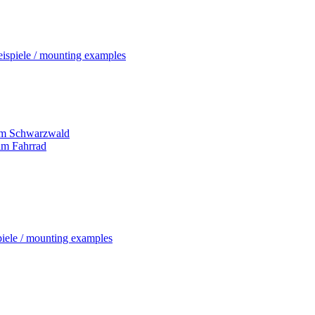
ispiele / mounting examples
dem Schwarzwald
 am Fahrrad
iele / mounting examples