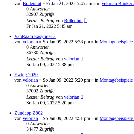
von
Bollenhut
»
Fr Jan 21, 2022 5:45 am
» in
velorian Blinker
0
Antworten
32907
Zugriffe
Letzter Beitrag
von
Bollenhut
Fr Jan 21, 2022 5:45 am
VanRaam Easyrider 3
von
velorian
»
So Jan 09, 2022 5:38 pm
» in
Montagebeispiele
0
Antworten
36730
Zugriffe
Letzter Beitrag
von
velorian
So Jan 09, 2022 5:38 pm
Ewing 2020
von
velorian
»
So Jan 09, 2022 5:20 pm
» in
Montagebeispiele
0
Antworten
37002
Zugriffe
Letzter Beitrag
von
velorian
So Jan 09, 2022 5:20 pm
Zündapp Z802
von
velorian
»
So Jan 09, 2022 4:51 pm
» in
Montagebeispiele
0
Antworten
34477
Zugriffe