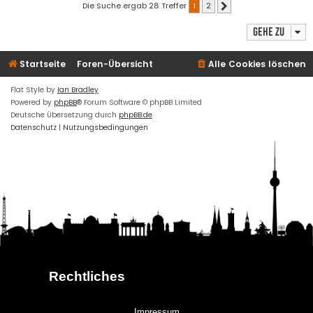
Die Suche ergab 28 Treffer
1
2
Nächste
Gehe zu
Startseite
Foren-Übersicht
Alle Cookies löschen
Flat Style by
Ian Bradley
Powered by
phpBB
® Forum Software © phpBB Limited
Deutsche Übersetzung durch
phpBB.de
Datenschutz
|
Nutzungsbedingungen
Rechtliches
Impressum