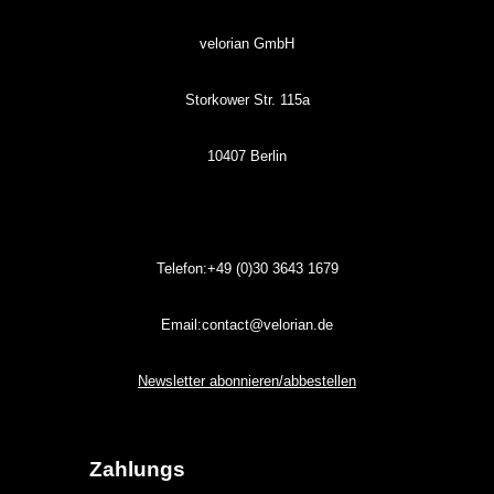
velorian GmbH
Storkower Str. 115a
10407 Berlin
Telefon:+49 (0)30
3643
1679
Email:contact@velorian.de
Newsletter abonnieren/abbestellen
Zahlungs