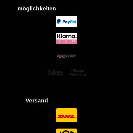
möglich
keiten
Versand