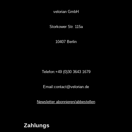
velorian GmbH
Storkower Str. 115a
10407 Berlin
Telefon:+49 (0)30
3643
1679
Email:contact@velorian.de
Newsletter abonnieren/abbestellen
Zahlungs