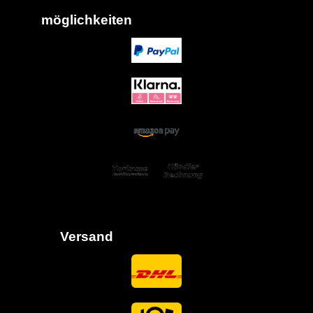
möglich
keiten
Versand