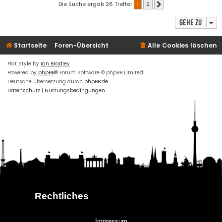
Die Suche ergab 28 Treffer
1
2
Nächste
Gehe zu
Startseite
Foren-Übersicht
Alle Cookies löschen
Flat Style by
Ian Bradley
Powered by
phpBB
® Forum Software © phpBB Limited
Deutsche Übersetzung durch
phpBB.de
Datenschutz
|
Nutzungsbedingungen
Rechtliches
Impressum