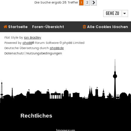
Die Suche ergab 28 Treffer
1
2
Nächste
Gehe zu
Startseite
Foren-Übersicht
Alle Cookies löschen
Flat Style by
Ian Bradley
Powered by
phpBB
® Forum Software © phpBB Limited
Deutsche Übersetzung durch
phpBB.de
Datenschutz
|
Nutzungsbedingungen
Rechtliches
Impressum