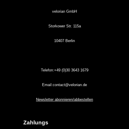
velorian GmbH
Storkower Str. 115a
10407 Berlin
Telefon:+49 (0)30
3643
1679
Email:contact@velorian.de
Newsletter abonnieren/abbestellen
Zahlungs