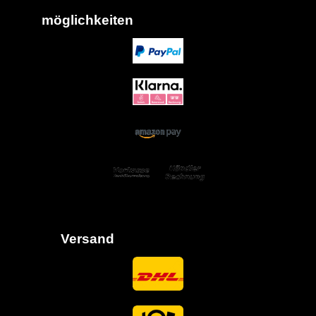
möglich
keiten
Versand