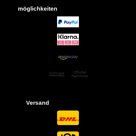
möglich
keiten
Versand