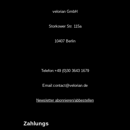
velorian GmbH
Storkower Str. 115a
10407 Berlin
Telefon:+49 (0)30
3643
1679
Email:contact@velorian.de
Newsletter abonnieren/abbestellen
Zahlungs