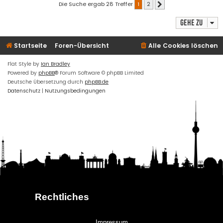
Die Suche ergab 28 Treffer
1
2
Nächste
Gehe zu
Startseite
Foren-Übersicht
Alle Cookies löschen
Flat Style by
Ian Bradley
Powered by
phpBB
® Forum Software © phpBB Limited
Deutsche Übersetzung durch
phpBB.de
Datenschutz
|
Nutzungsbedingungen
Rechtliches
Impressum