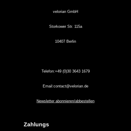
velorian GmbH
Storkower Str. 115a
10407 Berlin
Telefon:+49 (0)30
3643
1679
Email:contact@velorian.de
Newsletter abonnieren/abbestellen
Zahlungs