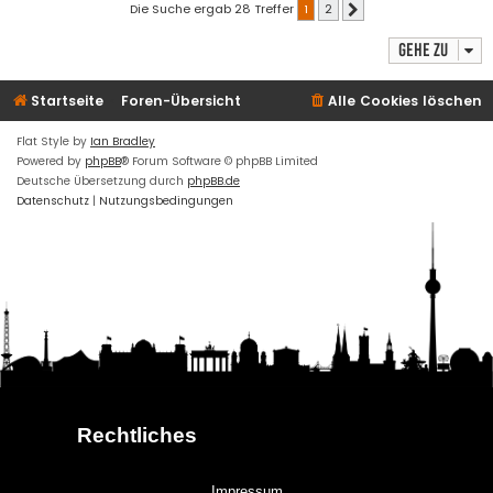
Die Suche ergab 28 Treffer
1
2
Nächste
Gehe zu
Startseite
Foren-Übersicht
Alle Cookies löschen
Flat Style by
Ian Bradley
Powered by
phpBB
® Forum Software © phpBB Limited
Deutsche Übersetzung durch
phpBB.de
Datenschutz
|
Nutzungsbedingungen
Rechtliches
Impressum