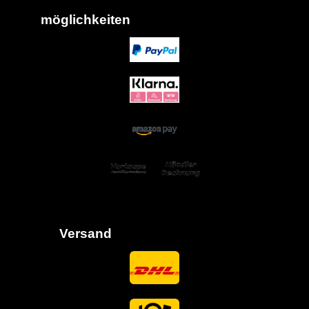
möglich
keiten
Versand