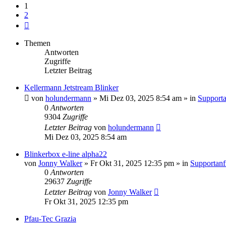
1
2
Nächste
Themen
Antworten
Zugriffe
Letzter Beitrag
Kellermann Jetstream Blinker
von
holundermann
»
Mi Dez 03, 2025 8:54 am
» in
Supporta
0
Antworten
9304
Zugriffe
Letzter Beitrag
von
holundermann
Mi Dez 03, 2025 8:54 am
Blinkerbox e-line alpha22
von
Jonny Walker
»
Fr Okt 31, 2025 12:35 pm
» in
Supportanfr
0
Antworten
29637
Zugriffe
Letzter Beitrag
von
Jonny Walker
Fr Okt 31, 2025 12:35 pm
Pfau-Tec Grazia