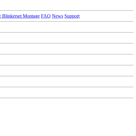
e Blinkerset Montage
FAQ
News
Support