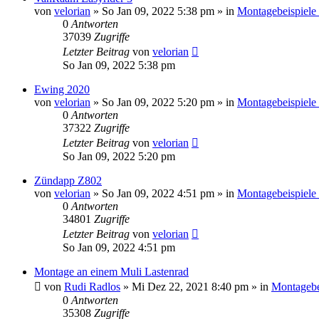
von
velorian
»
So Jan 09, 2022 5:38 pm
» in
Montagebeispiele
0
Antworten
37039
Zugriffe
Letzter Beitrag
von
velorian
So Jan 09, 2022 5:38 pm
Ewing 2020
von
velorian
»
So Jan 09, 2022 5:20 pm
» in
Montagebeispiele
0
Antworten
37322
Zugriffe
Letzter Beitrag
von
velorian
So Jan 09, 2022 5:20 pm
Zündapp Z802
von
velorian
»
So Jan 09, 2022 4:51 pm
» in
Montagebeispiele
0
Antworten
34801
Zugriffe
Letzter Beitrag
von
velorian
So Jan 09, 2022 4:51 pm
Montage an einem Muli Lastenrad
von
Rudi Radlos
»
Mi Dez 22, 2021 8:40 pm
» in
Montagebe
0
Antworten
35308
Zugriffe