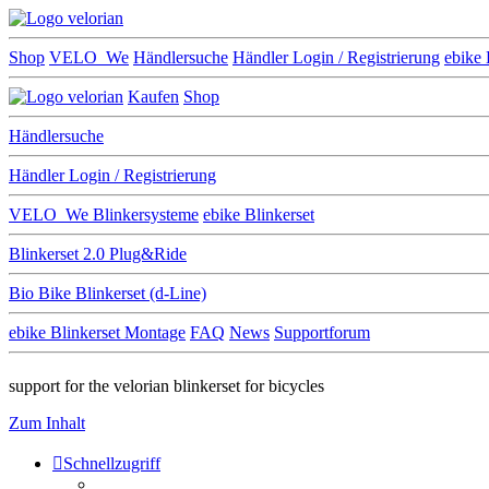
Shop
VELO_We
Händlersuche
Händler Login / Registrierung
ebike 
Kaufen
Shop
Händlersuche
Händler Login / Registrierung
VELO_We
Blinkersysteme
ebike Blinkerset
Blinkerset 2.0 Plug&Ride
Bio Bike Blinkerset (d-Line)
ebike Blinkerset Montage
FAQ
News
Supportforum
support for the velorian blinkerset for bicycles
Zum Inhalt
Schnellzugriff