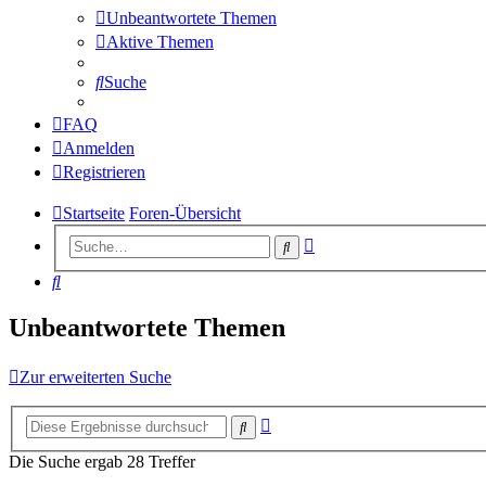
Unbeantwortete Themen
Aktive Themen
Suche
FAQ
Anmelden
Registrieren
Startseite
Foren-Übersicht
Erweiterte
Suche
Suche
Suche
Unbeantwortete Themen
Zur erweiterten Suche
Erweiterte
Suche
Suche
Die Suche ergab 28 Treffer