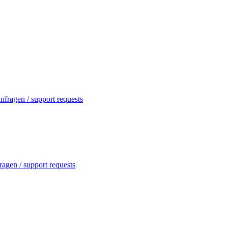
nfragen / support requests
agen / support requests