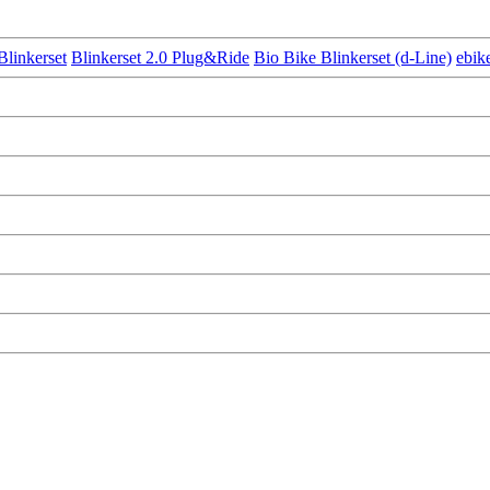
Blinkerset
Blinkerset 2.0 Plug&Ride
Bio Bike Blinkerset (d-Line)
ebik