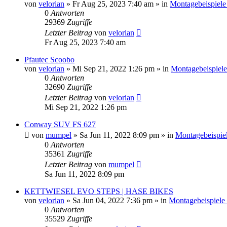
von
velorian
»
Fr Aug 25, 2023 7:40 am
» in
Montagebeispiele
0
Antworten
29369
Zugriffe
Letzter Beitrag
von
velorian
Fr Aug 25, 2023 7:40 am
Pfautec Scoobo
von
velorian
»
Mi Sep 21, 2022 1:26 pm
» in
Montagebeispiele
0
Antworten
32690
Zugriffe
Letzter Beitrag
von
velorian
Mi Sep 21, 2022 1:26 pm
Conway SUV FS 627
von
mumpel
»
Sa Jun 11, 2022 8:09 pm
» in
Montagebeispie
0
Antworten
35361
Zugriffe
Letzter Beitrag
von
mumpel
Sa Jun 11, 2022 8:09 pm
KETTWIESEL EVO STEPS | HASE BIKES
von
velorian
»
Sa Jun 04, 2022 7:36 pm
» in
Montagebeispiele
0
Antworten
35529
Zugriffe