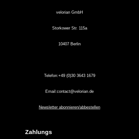
velorian GmbH
Storkower Str. 115a
10407 Berlin
Telefon:+49 (0)30
3643
1679
Email:contact@velorian.de
Newsletter abonnieren/abbestellen
Zahlungs