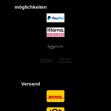
möglich
keiten
Versand