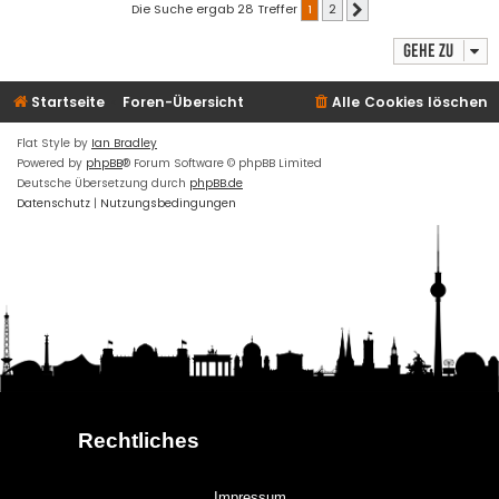
Die Suche ergab 28 Treffer
1
2
Nächste
Gehe zu
Startseite
Foren-Übersicht
Alle Cookies löschen
Flat Style by
Ian Bradley
Powered by
phpBB
® Forum Software © phpBB Limited
Deutsche Übersetzung durch
phpBB.de
Datenschutz
|
Nutzungsbedingungen
Rechtliches
Impressum