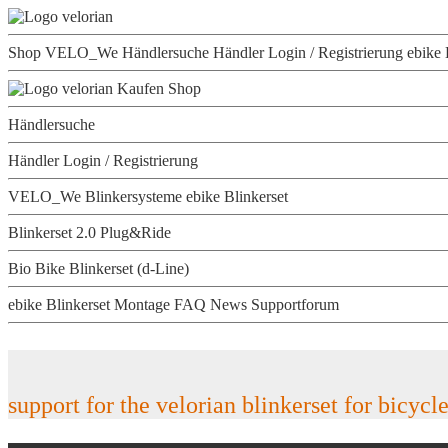
Shop
VELO_We
Händlersuche
Händler Login / Registrierung
ebike 
Kaufen
Shop
Händlersuche
Händler Login / Registrierung
VELO_We
Blinkersysteme
ebike Blinkerset
Blinkerset 2.0 Plug&Ride
Bio Bike Blinkerset (d-Line)
ebike Blinkerset Montage
FAQ
News
Supportforum
support for the velorian blinkerset for bicycl