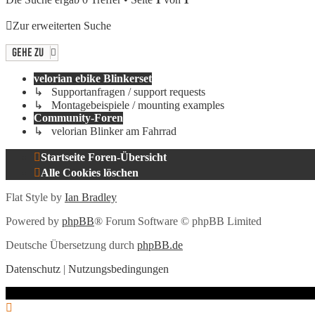
Zur erweiterten Suche
Gehe zu
velorian ebike Blinkerset
↳ Supportanfragen / support requests
↳ Montagebeispiele / mounting examples
Community-Foren
↳ velorian Blinker am Fahrrad
Startseite
Foren-Übersicht
Alle Cookies löschen
Flat Style by
Ian Bradley
Powered by
phpBB
® Forum Software © phpBB Limited
Deutsche Übersetzung durch
phpBB.de
Datenschutz
|
Nutzungsbedingungen