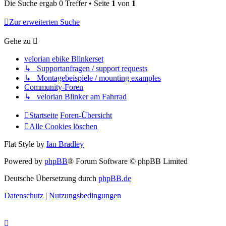
Die Suche ergab 0 Treffer • Seite
1
von
1
Zur erweiterten Suche
Gehe zu
velorian ebike Blinkerset
↳ Supportanfragen / support requests
↳ Montagebeispiele / mounting examples
Community-Foren
↳ velorian Blinker am Fahrrad
Startseite
Foren-Übersicht
Alle Cookies löschen
Flat Style by
Ian Bradley
Powered by
phpBB
® Forum Software © phpBB Limited
Deutsche Übersetzung durch
phpBB.de
Datenschutz
|
Nutzungsbedingungen