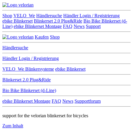
Shop
VELO_We
Händlersuche
Händler Login / Registrierung
ebike Blinkerset
Blinkerset 2.0 Plug&Ride
Bio Bike Blinkerset (d-
Line)
ebike Blinkerset Montage
FAQ
News
Support
Kaufen
Shop
Händlersuche
Händler Login / Registrierung
VELO_We
Blinkersysteme
ebike Blinkerset
Blinkerset 2.0 Plug&Ride
Bio Bike Blinkerset (d-Line)
ebike Blinkerset Montage
FAQ
News
Supportforum
support for the velorian blinkerset for bicycles
Zum Inhalt