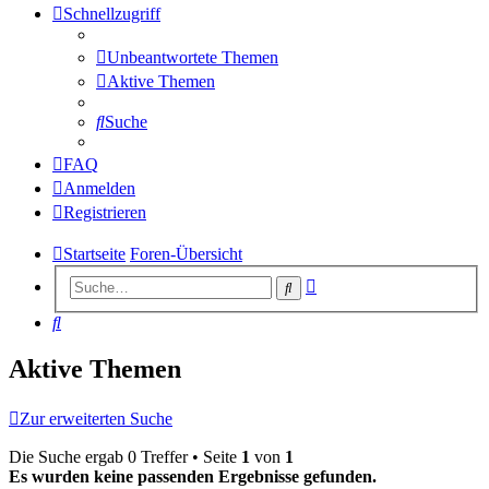
Schnellzugriff
Unbeantwortete Themen
Aktive Themen
Suche
FAQ
Anmelden
Registrieren
Startseite
Foren-Übersicht
Erweiterte
Suche
Suche
Suche
Aktive Themen
Zur erweiterten Suche
Die Suche ergab 0 Treffer • Seite
1
von
1
Es wurden keine passenden Ergebnisse gefunden.