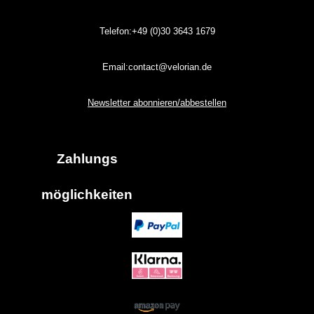
Telefon:+49 (0)30
3643
1679
Email:contact@velorian.de
Newsletter abonnieren/abbestellen
Zahlungs
möglich
keiten