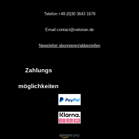
Telefon:+49 (0)30
3643
1679
Email:contact@velorian.de
Newsletter abonnieren/abbestellen
Zahlungs
möglich
keiten