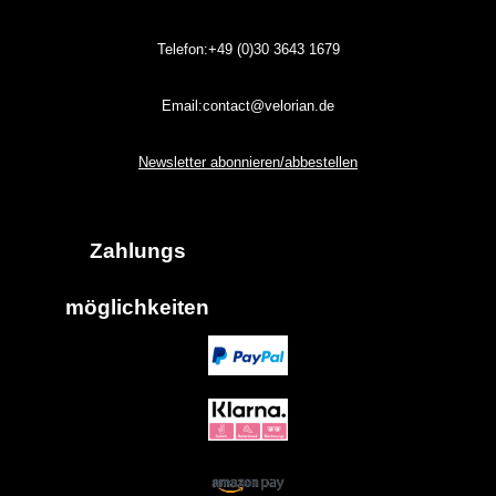
Telefon:+49 (0)30
3643
1679
Email:contact@velorian.de
Newsletter abonnieren/abbestellen
Zahlungs
möglich
keiten