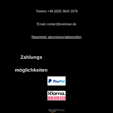
Telefon:+49 (0)30
3643
1679
Email:contact@velorian.de
Newsletter abonnieren/abbestellen
Zahlungs
möglich
keiten