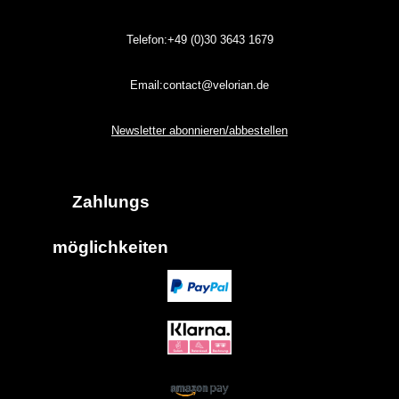
Telefon:+49 (0)30
3643
1679
Email:contact@velorian.de
Newsletter abonnieren/abbestellen
Zahlungs
möglich
keiten