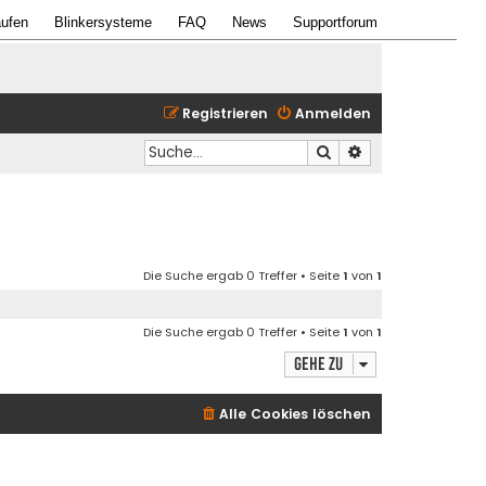
ufen
Blinkersysteme
FAQ
News
Supportforum
Registrieren
Anmelden
Suche
Erweiterte Suche
Die Suche ergab 0 Treffer • Seite
1
von
1
Die Suche ergab 0 Treffer • Seite
1
von
1
Gehe zu
Alle Cookies löschen