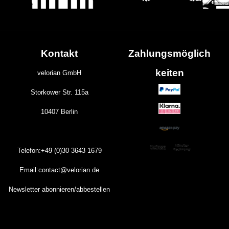
Kontakt
Zahlungs
möglich
keiten
velorian GmbH
Storkower Str. 115a
10407 Berlin
Telefon:+49 (0)30
3643
1679
Email:contact@velorian.de
Newsletter abonnieren/abbestellen