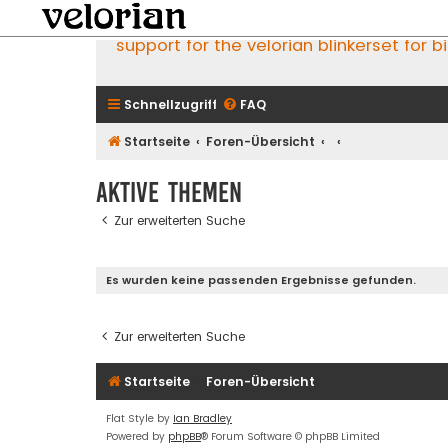
support for the velorian blinkerset for b
Schnellzugriff
FAQ
Startseite
Foren-Übersicht
Aktive Themen
Zur erweiterten Suche
Es wurden keine passenden Ergebnisse gefunden.
Zur erweiterten Suche
Startseite
Foren-Übersicht
Flat Style by
Ian Bradley
Powered by
phpBB
® Forum Software © phpBB Limited