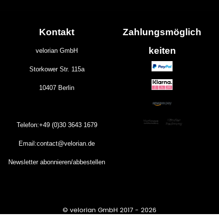
Kontakt
Zahlungs
möglich
keiten
velorian GmbH
Storkower Str. 115a
10407 Berlin
Telefon:+49 (0)30
3643
1679
Email:contact@velorian.de
Newsletter abonnieren/abbestellen
© velorian GmbH 2017 - 2026