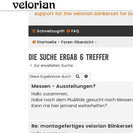
support for the velorian blinkerset for b
Schnellzugriff
FAQ
Startseite
Foren-Übersicht
Die Suche ergab 6 Treffer
Zur erweiterten Suche
Suche
Erweiterte Suche
Messen - Ausstellungen?
Hallo zusammen,
Habe nach dem Plu&Ride gesucht nach Messen u
Kann mir hier jemand weiterhelfen?
Re: montagefertiges velorian Blinkerse