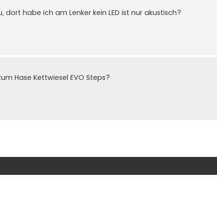
u, dort habe ich am Lenker kein LED ist nur akustisch?
zum Hase Kettwiesel EVO Steps?