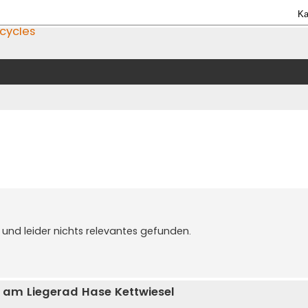
Ka
icycles
nd leider nichts relevantes gefunden.
t am Liegerad Hase Kettwiesel