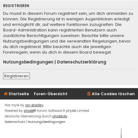
REGISTRIEREN
Du musst in diesem Forum registriert sein, um dich anmelden zu
können. Die Registrierung ist in wenigen Augenblicken erledigt
und ermöglicht dir, auf weitere Funktionen zuzugreifen. Die
Board-Administration kann registrierten Benutzern auch
zusätzliche Berechtigungen zuweisen. Beachte bitte unsere
Nutzungsbedingungen und die verwandten Regelungen, bevor
du dich registrierst. Bitte beachte auch die jeweiligen
Forenregeln, wenn du dich in diesem Board bewegst.
Nutzungsbedingungen
|
Datenschutzerklärung
Registrieren
Startseite
Foren-Übersicht
Alle Cookies löschen
Flat Style by
Ian Bradley
Powered by
phpBB
® Forum Software © phpBB Limited
Deutsche Übersetzung durch
phpBB.de
Datenschutz
|
Nutzungsbedingungen