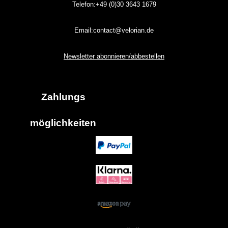
Telefon:+49 (0)30
3643
1679
Email:contact@velorian.de
Newsletter abonnieren/abbestellen
Zahlungs
möglich
keiten