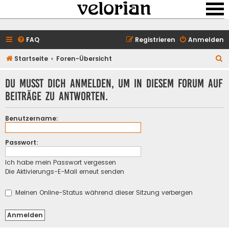
FAQ
Registrieren
Anmelden
S
Startseite
Foren-Übersicht
u
Du musst dich anmelden, um in diesem Forum auf
c
Beiträge zu antworten.
h
e
Benutzername:
Passwort:
Ich habe mein Passwort vergessen
Die Aktivierungs-E-Mail erneut senden
Meinen Online-Status während dieser Sitzung verbergen