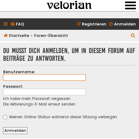
FAQ
Registrieren
Anmelden
S
Startseite
Foren-Übersicht
u
Du musst dich anmelden, um in diesem Forum auf
c
Beiträge zu antworten.
h
e
Benutzername:
Passwort:
Ich habe mein Passwort vergessen
Die Aktivierungs-E-Mail erneut senden
Meinen Online-Status während dieser Sitzung verbergen