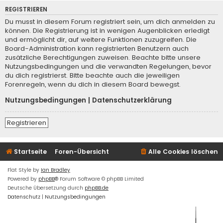
REGISTRIEREN
Du musst in diesem Forum registriert sein, um dich anmelden zu
können. Die Registrierung ist in wenigen Augenblicken erledigt
und ermöglicht dir, auf weitere Funktionen zuzugreifen. Die
Board-Administration kann registrierten Benutzern auch
zusätzliche Berechtigungen zuweisen. Beachte bitte unsere
Nutzungsbedingungen und die verwandten Regelungen, bevor
du dich registrierst. Bitte beachte auch die jeweiligen
Forenregeln, wenn du dich in diesem Board bewegst.
Nutzungsbedingungen
|
Datenschutzerklärung
Registrieren
Startseite
Foren-Übersicht
Alle Cookies löschen
Flat Style by
Ian Bradley
Powered by
phpBB
® Forum Software © phpBB Limited
Deutsche Übersetzung durch
phpBB.de
Datenschutz
|
Nutzungsbedingungen