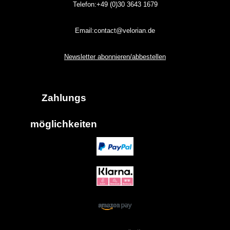
Telefon:+49 (0)30
3643
1679
Email:contact@velorian.de
Newsletter abonnieren/abbestellen
Zahlungs
möglich
keiten