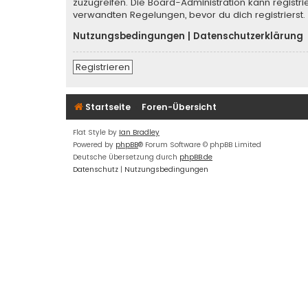
zuzugreifen. Die Board-Administration kann regist
verwandten Regelungen, bevor du dich registrierst.
Nutzungsbedingungen
|
Datenschutzerklärung
Registrieren
Startseite
Foren-Übersicht
Flat Style by
Ian Bradley
Powered by
phpBB
® Forum Software © phpBB Limited
Deutsche Übersetzung durch
phpBB.de
Datenschutz
|
Nutzungsbedingungen