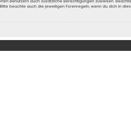
rierten Benutzern auch zusätzliche Berechtigungen zuweisen. Beach
 Bitte beachte auch die jeweiligen Forenregeln, wenn du dich in d