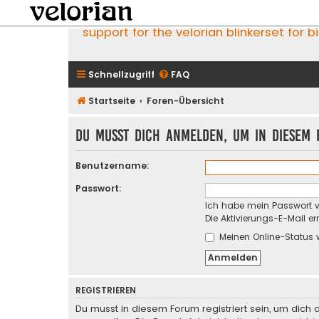
support for the velorian blinkerset for b
Schnellzugriff
FAQ
Startseite
Foren-Übersicht
Du musst dich anmelden, um in diesem F
Benutzername:
Passwort:
Ich habe mein Passwort 
Die Aktivierungs-E-Mail e
Meinen Online-Status 
REGISTRIEREN
Du musst in diesem Forum registriert sein, um dich 