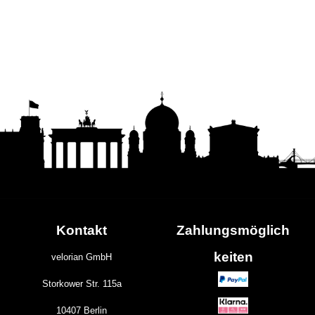
Kontakt
Zahlungs
möglich
keiten
velorian GmbH
Storkower Str. 115a
10407 Berlin