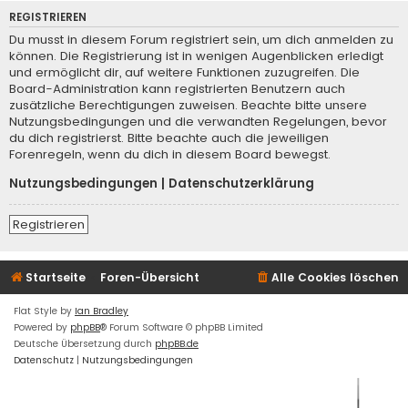
REGISTRIEREN
Du musst in diesem Forum registriert sein, um dich anmelden zu
können. Die Registrierung ist in wenigen Augenblicken erledigt
und ermöglicht dir, auf weitere Funktionen zuzugreifen. Die
Board-Administration kann registrierten Benutzern auch
zusätzliche Berechtigungen zuweisen. Beachte bitte unsere
Nutzungsbedingungen und die verwandten Regelungen, bevor
du dich registrierst. Bitte beachte auch die jeweiligen
Forenregeln, wenn du dich in diesem Board bewegst.
Nutzungsbedingungen
|
Datenschutzerklärung
Registrieren
Startseite
Foren-Übersicht
Alle Cookies löschen
Flat Style by
Ian Bradley
Powered by
phpBB
® Forum Software © phpBB Limited
Deutsche Übersetzung durch
phpBB.de
Datenschutz
|
Nutzungsbedingungen