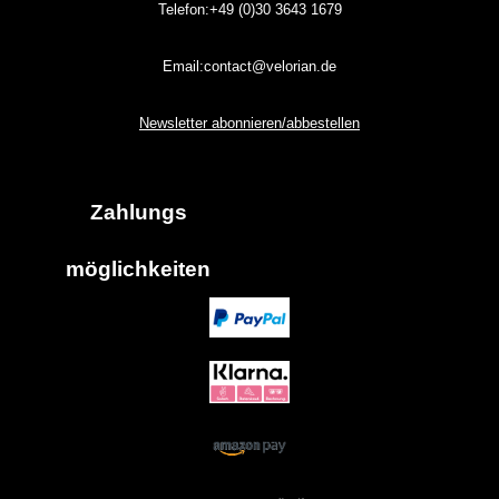
Telefon:+49 (0)30
3643
1679
Email:contact@velorian.de
Newsletter abonnieren/abbestellen
Zahlungs
möglich
keiten