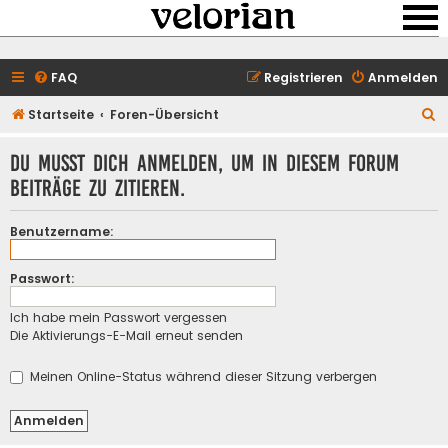
FAQ
Registrieren
Anmelden
S
Startseite
Foren-Übersicht
u
Du musst dich anmelden, um in diesem Forum
c
Beiträge zu zitieren.
h
e
Benutzername:
Passwort:
Ich habe mein Passwort vergessen
Die Aktivierungs-E-Mail erneut senden
Meinen Online-Status während dieser Sitzung verbergen