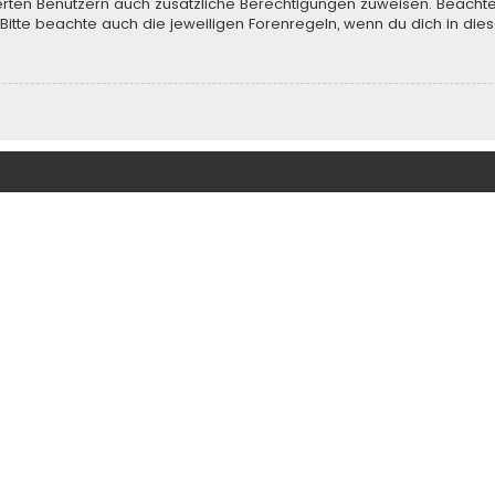
rierten Benutzern auch zusätzliche Berechtigungen zuweisen. Beach
 Bitte beachte auch die jeweiligen Forenregeln, wenn du dich in d