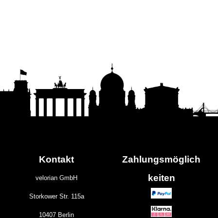
Kontakt
Zahlungs
möglich
keiten
velorian GmbH
Storkower Str. 115a
10407 Berlin