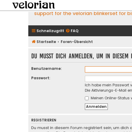
support for the velorian blinkerset for b
Schnellzugriff
FAQ
Startseite
Foren-Übersicht
Du musst dich anmelden, um in diesem F
Benutzername:
Passwort:
Ich habe mein Passwort 
Die Aktivierungs-E-Mail e
Meinen Online-Status 
REGISTRIEREN
Du musst in diesem Forum registriert sein, um dich 