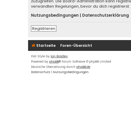
zuzugreifen. Die Board-Administration kann regist
verwandten Regelungen, bevor du dich registrierst.
Nutzungsbedingungen
|
Datenschutzerklärung
Registrieren
Startseite
Foren-Übersicht
Flat Style by
Ian Bradley
Powered by
phpBB
® Forum Software © phpBB Limited
Deutsche Übersetzung durch
phpBB.de
Datenschutz
|
Nutzungsbedingungen