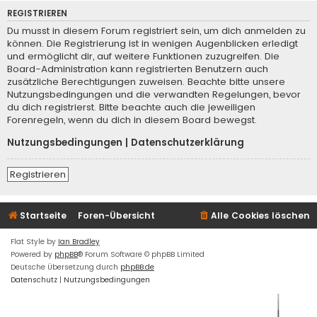
REGISTRIEREN
Du musst in diesem Forum registriert sein, um dich anmelden zu
können. Die Registrierung ist in wenigen Augenblicken erledigt
und ermöglicht dir, auf weitere Funktionen zuzugreifen. Die
Board-Administration kann registrierten Benutzern auch
zusätzliche Berechtigungen zuweisen. Beachte bitte unsere
Nutzungsbedingungen und die verwandten Regelungen, bevor
du dich registrierst. Bitte beachte auch die jeweiligen
Forenregeln, wenn du dich in diesem Board bewegst.
Nutzungsbedingungen
|
Datenschutzerklärung
Registrieren
Startseite
Foren-Übersicht
Alle Cookies löschen
Flat Style by
Ian Bradley
Powered by
phpBB
® Forum Software © phpBB Limited
Deutsche Übersetzung durch
phpBB.de
Datenschutz
|
Nutzungsbedingungen