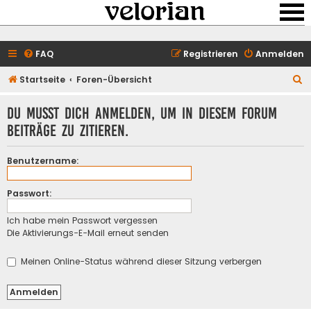
FAQ
Registrieren
Anmelden
S
Startseite
Foren-Übersicht
u
Du musst dich anmelden, um in diesem Forum
c
Beiträge zu zitieren.
h
e
Benutzername:
Passwort:
Ich habe mein Passwort vergessen
Die Aktivierungs-E-Mail erneut senden
Meinen Online-Status während dieser Sitzung verbergen