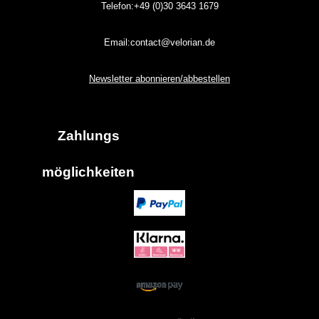
Telefon:+49 (0)30
3643
1679
Email:contact@velorian.de
Newsletter abonnieren/abbestellen
Zahlungs
möglich
keiten