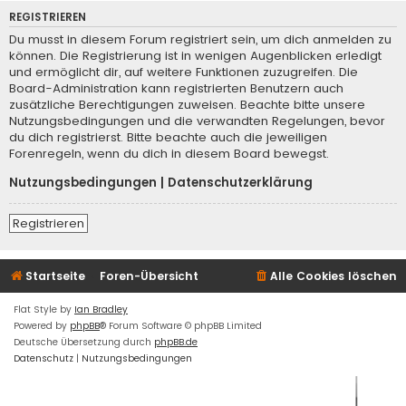
REGISTRIEREN
Du musst in diesem Forum registriert sein, um dich anmelden zu
können. Die Registrierung ist in wenigen Augenblicken erledigt
und ermöglicht dir, auf weitere Funktionen zuzugreifen. Die
Board-Administration kann registrierten Benutzern auch
zusätzliche Berechtigungen zuweisen. Beachte bitte unsere
Nutzungsbedingungen und die verwandten Regelungen, bevor
du dich registrierst. Bitte beachte auch die jeweiligen
Forenregeln, wenn du dich in diesem Board bewegst.
Nutzungsbedingungen
|
Datenschutzerklärung
Registrieren
Startseite
Foren-Übersicht
Alle Cookies löschen
Flat Style by
Ian Bradley
Powered by
phpBB
® Forum Software © phpBB Limited
Deutsche Übersetzung durch
phpBB.de
Datenschutz
|
Nutzungsbedingungen