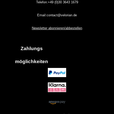
Telefon:+49 (0)30
3643
1679
Email:contact@velorian.de
Newsletter abonnieren/abbestellen
Zahlungs
möglich
keiten