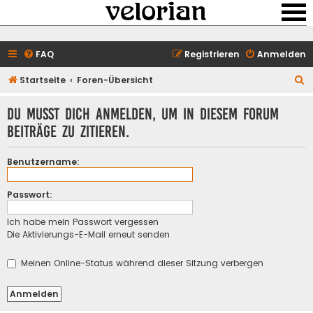
FAQ
Registrieren
Anmelden
S
Startseite
Foren-Übersicht
u
Du musst dich anmelden, um in diesem Forum
c
Beiträge zu zitieren.
h
e
Benutzername:
Passwort:
Ich habe mein Passwort vergessen
Die Aktivierungs-E-Mail erneut senden
Meinen Online-Status während dieser Sitzung verbergen