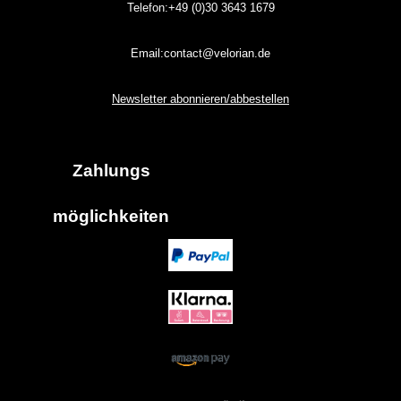
Telefon:+49 (0)30
3643
1679
Email:contact@velorian.de
Newsletter abonnieren/abbestellen
Zahlungs
möglich
keiten