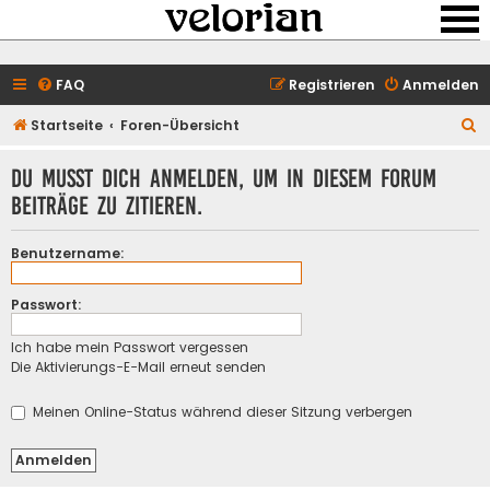
FAQ
Registrieren
Anmelden
S
Startseite
Foren-Übersicht
u
Du musst dich anmelden, um in diesem Forum
c
Beiträge zu zitieren.
h
e
Benutzername:
Passwort:
Ich habe mein Passwort vergessen
Die Aktivierungs-E-Mail erneut senden
Meinen Online-Status während dieser Sitzung verbergen