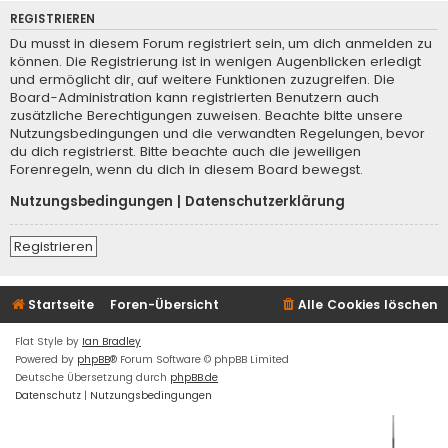
REGISTRIEREN
Du musst in diesem Forum registriert sein, um dich anmelden zu
können. Die Registrierung ist in wenigen Augenblicken erledigt
und ermöglicht dir, auf weitere Funktionen zuzugreifen. Die
Board-Administration kann registrierten Benutzern auch
zusätzliche Berechtigungen zuweisen. Beachte bitte unsere
Nutzungsbedingungen und die verwandten Regelungen, bevor
du dich registrierst. Bitte beachte auch die jeweiligen
Forenregeln, wenn du dich in diesem Board bewegst.
Nutzungsbedingungen
|
Datenschutzerklärung
Registrieren
Startseite
Foren-Übersicht
Alle Cookies löschen
Flat Style by
Ian Bradley
Powered by
phpBB
® Forum Software © phpBB Limited
Deutsche Übersetzung durch
phpBB.de
Datenschutz
|
Nutzungsbedingungen