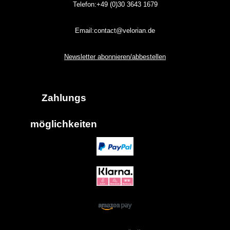
Telefon:+49 (0)30
3643
1679
Email:contact@velorian.de
Newsletter abonnieren/abbestellen
Zahlungs
möglich
keiten