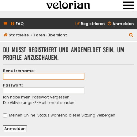
FAQ
Registrieren
Anmelden
S
Startseite
Foren-Übersicht
u
Du musst registriert und angemeldet sein, um
c
Profile anzuschauen.
h
e
Benutzername:
Passwort:
Ich habe mein Passwort vergessen
Die Aktivierungs-E-Mail erneut senden
Meinen Online-Status während dieser Sitzung verbergen