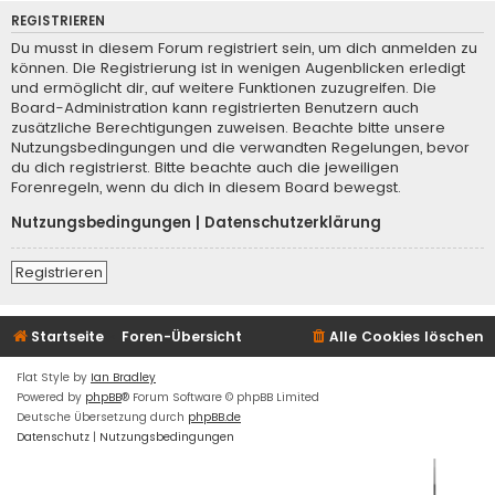
REGISTRIEREN
Du musst in diesem Forum registriert sein, um dich anmelden zu
können. Die Registrierung ist in wenigen Augenblicken erledigt
und ermöglicht dir, auf weitere Funktionen zuzugreifen. Die
Board-Administration kann registrierten Benutzern auch
zusätzliche Berechtigungen zuweisen. Beachte bitte unsere
Nutzungsbedingungen und die verwandten Regelungen, bevor
du dich registrierst. Bitte beachte auch die jeweiligen
Forenregeln, wenn du dich in diesem Board bewegst.
Nutzungsbedingungen
|
Datenschutzerklärung
Registrieren
Startseite
Foren-Übersicht
Alle Cookies löschen
Flat Style by
Ian Bradley
Powered by
phpBB
® Forum Software © phpBB Limited
Deutsche Übersetzung durch
phpBB.de
Datenschutz
|
Nutzungsbedingungen