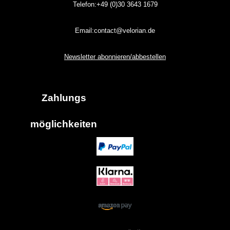
Telefon:+49 (0)30
3643
1679
Email:contact@velorian.de
Newsletter abonnieren/abbestellen
Zahlungs
möglich
keiten