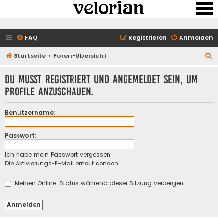
FAQ
Registrieren
Anmelden
S
Startseite
Foren-Übersicht
u
Du musst registriert und angemeldet sein, um
c
Profile anzuschauen.
h
e
Benutzername:
Passwort:
Ich habe mein Passwort vergessen
Die Aktivierungs-E-Mail erneut senden
Meinen Online-Status während dieser Sitzung verbergen