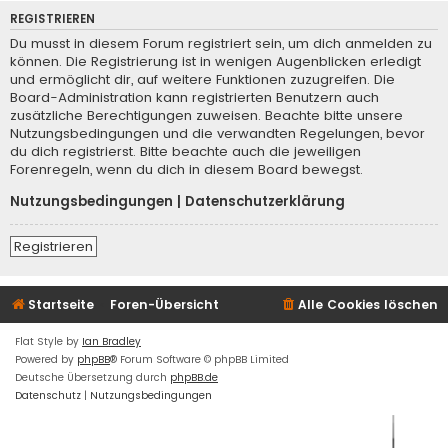
REGISTRIEREN
Du musst in diesem Forum registriert sein, um dich anmelden zu
können. Die Registrierung ist in wenigen Augenblicken erledigt
und ermöglicht dir, auf weitere Funktionen zuzugreifen. Die
Board-Administration kann registrierten Benutzern auch
zusätzliche Berechtigungen zuweisen. Beachte bitte unsere
Nutzungsbedingungen und die verwandten Regelungen, bevor
du dich registrierst. Bitte beachte auch die jeweiligen
Forenregeln, wenn du dich in diesem Board bewegst.
Nutzungsbedingungen
|
Datenschutzerklärung
Registrieren
Startseite
Foren-Übersicht
Alle Cookies löschen
Flat Style by
Ian Bradley
Powered by
phpBB
® Forum Software © phpBB Limited
Deutsche Übersetzung durch
phpBB.de
Datenschutz
|
Nutzungsbedingungen