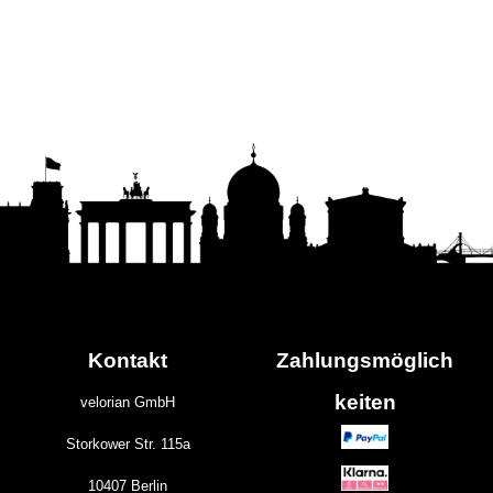
Kontakt
Zahlungs
möglich
keiten
velorian GmbH
Storkower Str. 115a
10407 Berlin