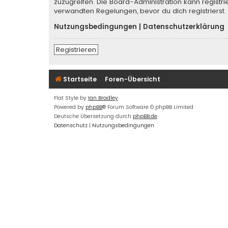
zuzugreifen. Die Board-Administration kann regist
verwandten Regelungen, bevor du dich registrierst.
Nutzungsbedingungen
|
Datenschutzerklärung
Registrieren
Startseite
Foren-Übersicht
Flat Style by
Ian Bradley
Powered by
phpBB
® Forum Software © phpBB Limited
Deutsche Übersetzung durch
phpBB.de
Datenschutz
|
Nutzungsbedingungen