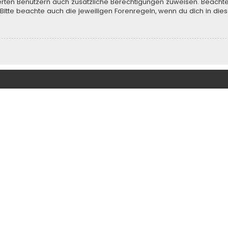
rierten Benutzern auch zusätzliche Berechtigungen zuweisen. Beach
 Bitte beachte auch die jeweiligen Forenregeln, wenn du dich in d