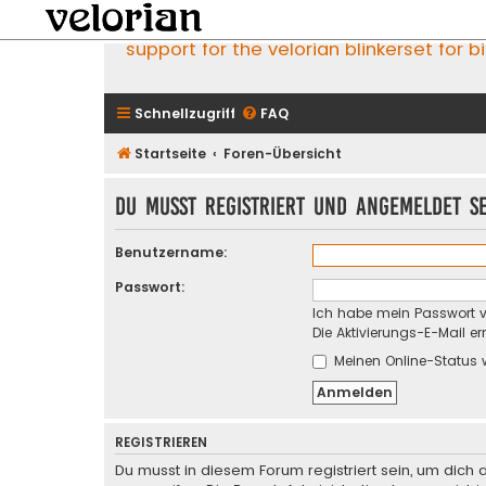
support for the velorian blinkerset for b
Schnellzugriff
FAQ
Startseite
Foren-Übersicht
Du musst registriert und angemeldet s
Benutzername:
Passwort:
Ich habe mein Passwort 
Die Aktivierungs-E-Mail e
Meinen Online-Status 
REGISTRIEREN
Du musst in diesem Forum registriert sein, um dich 