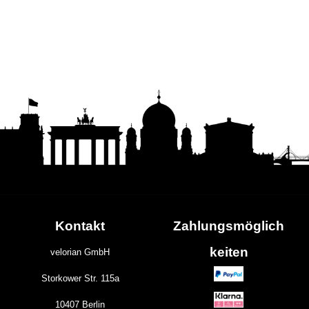
Kontakt
Zahlungs
möglich
keiten
velorian GmbH
Storkower Str. 115a
10407 Berlin