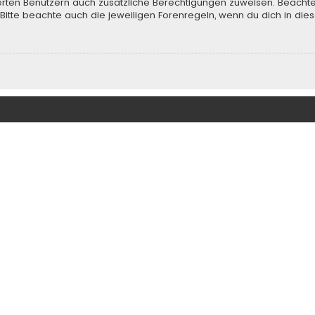
rierten Benutzern auch zusätzliche Berechtigungen zuweisen. Beach
 Bitte beachte auch die jeweiligen Forenregeln, wenn du dich in d