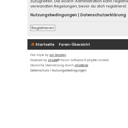
zuzugreifen. Die Board-Administration kann regist
verwandten Regelungen, bevor du dich registrierst.
Nutzungsbedingungen
|
Datenschutzerklärung
Registrieren
Startseite
Foren-Übersicht
Flat Style by
Ian Bradley
Powered by
phpBB
® Forum Software © phpBB Limited
Deutsche Übersetzung durch
phpBB.de
Datenschutz
|
Nutzungsbedingungen