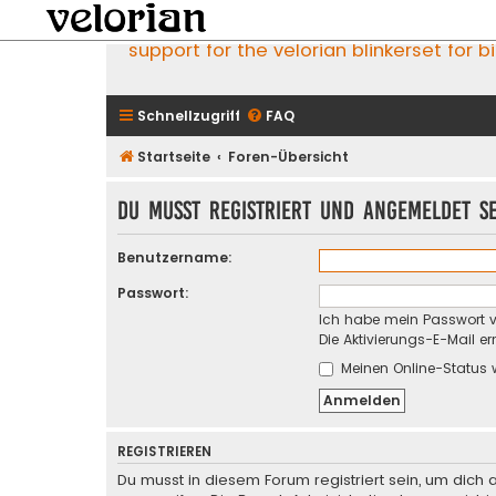
support for the velorian blinkerset for b
Schnellzugriff
FAQ
Startseite
Foren-Übersicht
Du musst registriert und angemeldet s
Benutzername:
Passwort:
Ich habe mein Passwort 
Die Aktivierungs-E-Mail e
Meinen Online-Status 
REGISTRIEREN
Du musst in diesem Forum registriert sein, um dich 