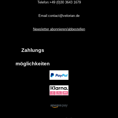
Telefon:+49 (0)30
3643
1679
Email:contact@velorian.de
Newsletter abonnieren/abbestellen
Zahlungs
möglich
keiten