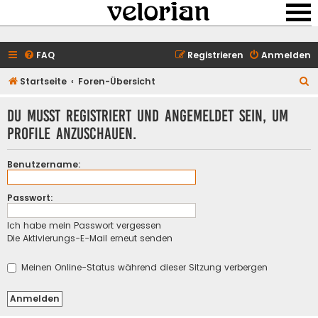
FAQ
Registrieren
Anmelden
S
Startseite
Foren-Übersicht
u
Du musst registriert und angemeldet sein, um
c
Profile anzuschauen.
h
e
Benutzername:
Passwort:
Ich habe mein Passwort vergessen
Die Aktivierungs-E-Mail erneut senden
Meinen Online-Status während dieser Sitzung verbergen