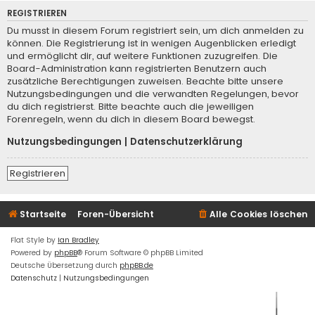
REGISTRIEREN
Du musst in diesem Forum registriert sein, um dich anmelden zu
können. Die Registrierung ist in wenigen Augenblicken erledigt
und ermöglicht dir, auf weitere Funktionen zuzugreifen. Die
Board-Administration kann registrierten Benutzern auch
zusätzliche Berechtigungen zuweisen. Beachte bitte unsere
Nutzungsbedingungen und die verwandten Regelungen, bevor
du dich registrierst. Bitte beachte auch die jeweiligen
Forenregeln, wenn du dich in diesem Board bewegst.
Nutzungsbedingungen
|
Datenschutzerklärung
Registrieren
Startseite
Foren-Übersicht
Alle Cookies löschen
Flat Style by
Ian Bradley
Powered by
phpBB
® Forum Software © phpBB Limited
Deutsche Übersetzung durch
phpBB.de
Datenschutz
|
Nutzungsbedingungen