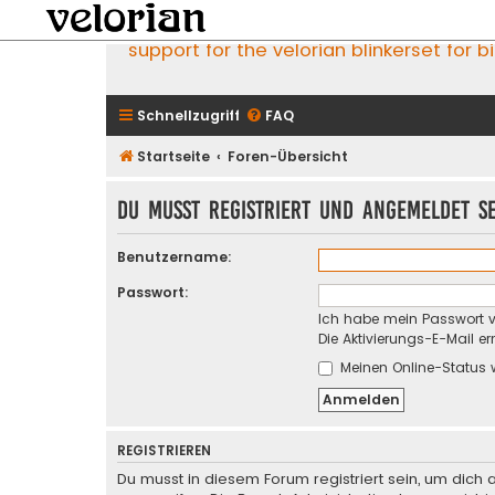
support for the velorian blinkerset for b
Schnellzugriff
FAQ
Startseite
Foren-Übersicht
Du musst registriert und angemeldet s
Benutzername:
Passwort:
Ich habe mein Passwort 
Die Aktivierungs-E-Mail e
Meinen Online-Status 
REGISTRIEREN
Du musst in diesem Forum registriert sein, um dich 