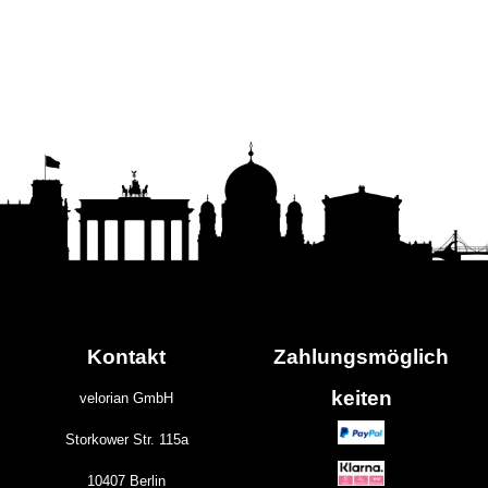
Kontakt
Zahlungs
möglich
keiten
velorian GmbH
Storkower Str. 115a
10407 Berlin