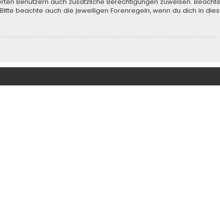
rierten Benutzern auch zusätzliche Berechtigungen zuweisen. Beach
 Bitte beachte auch die jeweiligen Forenregeln, wenn du dich in d