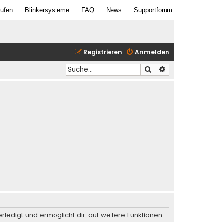
ufen
Blinkersysteme
FAQ
News
Supportforum
Registrieren
Anmelden
Suche
Erweiterte Suche
rledigt und ermöglicht dir, auf weitere Funktionen