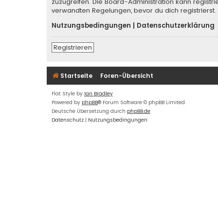
zuzugreifen. Die Board-Administration kann regist
verwandten Regelungen, bevor du dich registrierst.
Nutzungsbedingungen
|
Datenschutzerklärung
Registrieren
Startseite
Foren-Übersicht
Flat Style by
Ian Bradley
Powered by
phpBB
® Forum Software © phpBB Limited
Deutsche Übersetzung durch
phpBB.de
Datenschutz
|
Nutzungsbedingungen