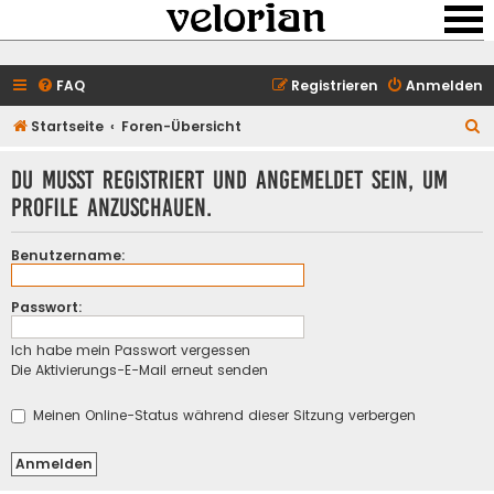
FAQ
Registrieren
Anmelden
S
Startseite
Foren-Übersicht
u
Du musst registriert und angemeldet sein, um
c
Profile anzuschauen.
h
e
Benutzername:
Passwort:
Ich habe mein Passwort vergessen
Die Aktivierungs-E-Mail erneut senden
Meinen Online-Status während dieser Sitzung verbergen