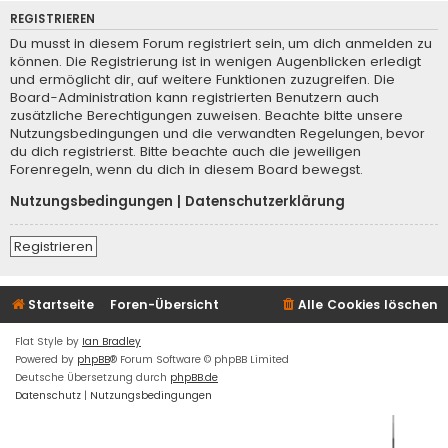
REGISTRIEREN
Du musst in diesem Forum registriert sein, um dich anmelden zu
können. Die Registrierung ist in wenigen Augenblicken erledigt
und ermöglicht dir, auf weitere Funktionen zuzugreifen. Die
Board-Administration kann registrierten Benutzern auch
zusätzliche Berechtigungen zuweisen. Beachte bitte unsere
Nutzungsbedingungen und die verwandten Regelungen, bevor
du dich registrierst. Bitte beachte auch die jeweiligen
Forenregeln, wenn du dich in diesem Board bewegst.
Nutzungsbedingungen
|
Datenschutzerklärung
Registrieren
Startseite
Foren-Übersicht
Alle Cookies löschen
Flat Style by
Ian Bradley
Powered by
phpBB
® Forum Software © phpBB Limited
Deutsche Übersetzung durch
phpBB.de
Datenschutz
|
Nutzungsbedingungen