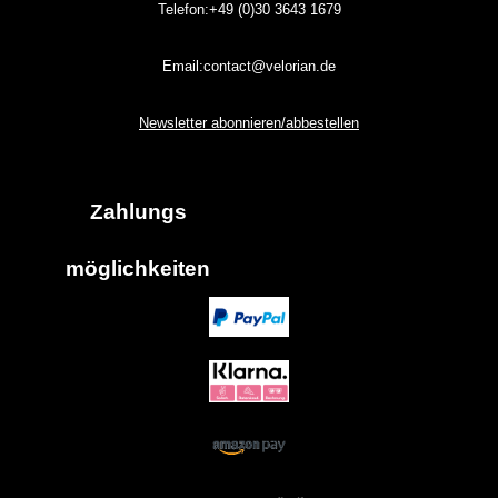
Telefon:+49 (0)30
3643
1679
Email:contact@velorian.de
Newsletter abonnieren/abbestellen
Zahlungs
möglich
keiten