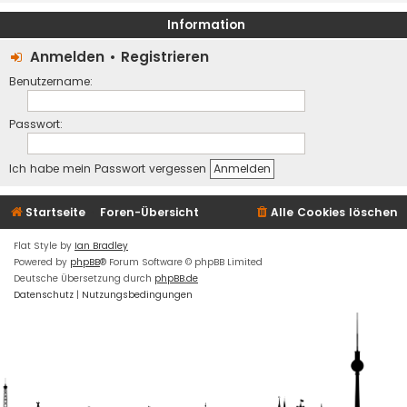
Information
Anmelden
•
Registrieren
Benutzername:
Passwort:
Ich habe mein Passwort vergessen
Startseite
Foren-Übersicht
Alle Cookies löschen
Flat Style by
Ian Bradley
Powered by
phpBB
® Forum Software © phpBB Limited
Deutsche Übersetzung durch
phpBB.de
Datenschutz
|
Nutzungsbedingungen