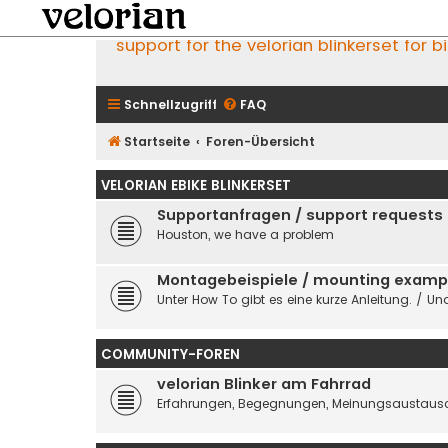
support for the velorian blinkerset for b
Schnellzugriff
FAQ
Startseite
Foren-Übersicht
VELORIAN EBIKE BLINKERSET
Supportanfragen / support requests
Houston, we have a problem
Montagebeispiele / mounting examp
Unter How To gibt es eine kurze Anleitung. / Und
COMMUNITY-FOREN
velorian Blinker am Fahrrad
Erfahrungen, Begegnungen, Meinungsaustausc