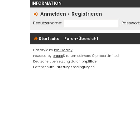
INFORMATION
Anmelden
•
Registrieren
Benutzername:
Passwort:
Startseite
Foren-Übersicht
Flat Style by
Ian Bradley
Powered by
phpBB
® Forum Software © phpBB Limited
Deutsche Übersetzung durch
phpBB.de
Datenschutz
|
Nutzungsbedingungen